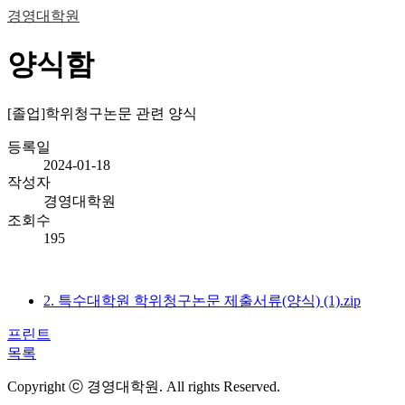
경영대학원
양식함
[졸업]학위청구논문 관련 양식
등록일
2024-01-18
작성자
경영대학원
조회수
195
2. 특수대학원 학위청구논문 제출서류(양식) (1).zip
프린트
목록
Copyright ⓒ 경영대학원. All rights Reserved.