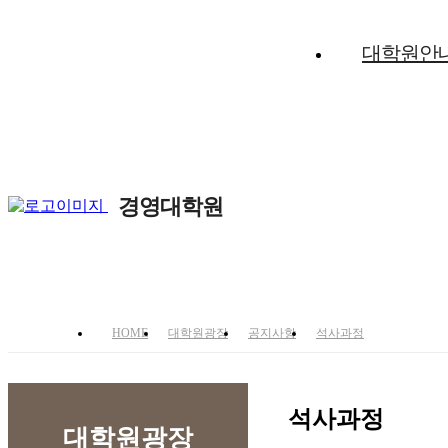
대학원안
경영대학원
인류공영에 이바
HOME
대학원광장
공지사항
석사과정
석사과정
대학원광장