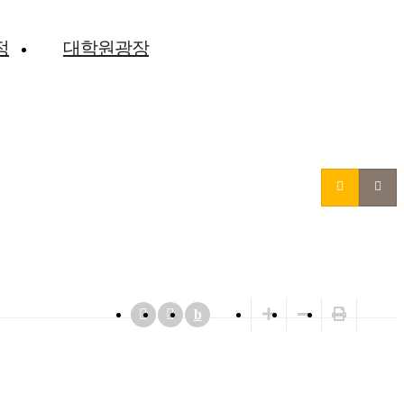
정
대학원광장
 경영리더
b